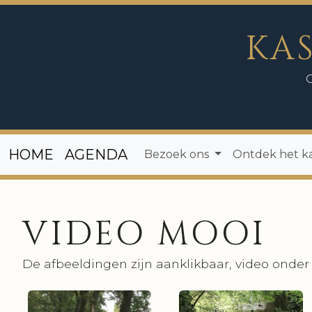
KA
HOME
AGENDA
Bezoek ons
Ontdek het k
VIDEO MOOI
De afbeeldingen zijn aanklikbaar, video onder