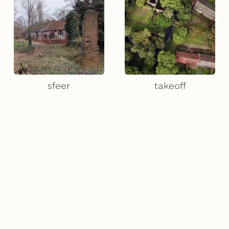
sfeer
takeoff