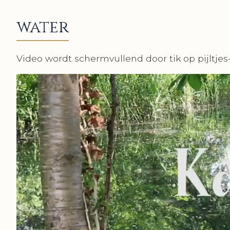
water
Video wordt schermvullend door tik op pijltje