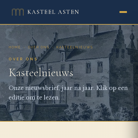
KASTEEL ASTEN
HOME
›
OVER ONS
›
KASTEELNIEUWS
OVER ONS
Kasteelnieuws
Onze nieuwsbrief, jaar na jaar. Klik op een
editie om te lezen.