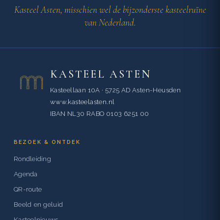
Kasteel Asten, misschien wel de bijzonderste kasteelruïne
van Nederland.
KASTEEL ASTEN
Kasteellaan 10A · 5725 AD Asten-Heusden
www.kasteelasten.nl
IBAN NL30 RABO 0103 6251 00
BEZOEK & ONTDEK
Rondleiding
Agenda
QR-route
Beeld en geluid
Kasteelnieuws