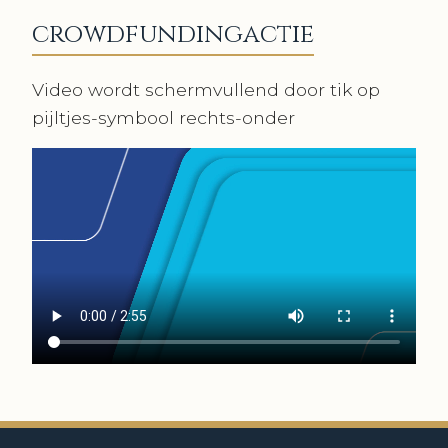
crowdfundingactie
Video wordt schermvullend door tik op
pijltjes-symbool rechts-onder