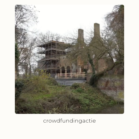
crowdfundingactie