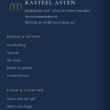
KASTEEL ASTEN
Kasteellaan 10A · 5725 AD Asten-Heusden
www.kasteelasten.nl
IBAN NL30 RABO 0103 6251 00
BEZOEK & ONTDEK
Rondleiding
Agenda
QR-route
Beeld en geluid
Kasteelnieuws
STEUN & STICHTING
Steun met een gift
Word vrijwilliger