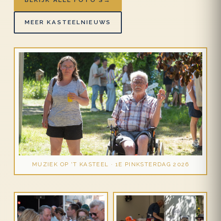
MEER KASTEELNIEUWS
MUZIEK OP 'T KASTEEL · 1E PINKSTERDAG 2026