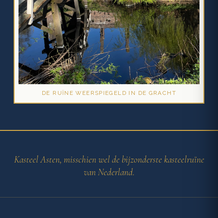
DE RUÏNE WEERSPIEGELD IN DE GRACHT
Kasteel Asten, misschien wel de bijzonderste kasteelruïne
van Nederland.