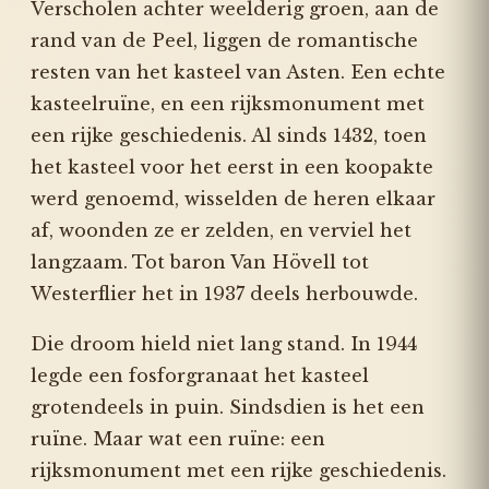
Verscholen achter weelderig groen, aan de
rand van de Peel, liggen de romantische
resten van het kasteel van Asten. Een echte
kasteelruïne, en een rijksmonument met
een rijke geschiedenis. Al sinds 1432, toen
het kasteel voor het eerst in een koopakte
werd genoemd, wisselden de heren elkaar
af, woonden ze er zelden, en verviel het
langzaam. Tot baron Van Hövell tot
Westerflier het in 1937 deels herbouwde.
Die droom hield niet lang stand. In 1944
legde een fosforgranaat het kasteel
grotendeels in puin. Sindsdien is het een
ruïne. Maar wat een ruïne: een
rijksmonument met een rijke geschiedenis.