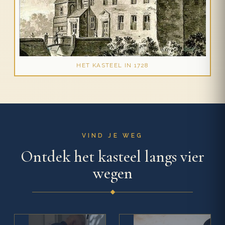
HET KASTEEL IN 1728
VIND JE WEG
Ontdek het kasteel langs vier
wegen