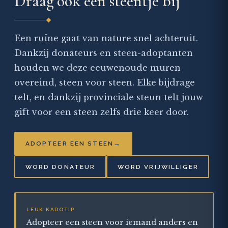
Draag ook een steentje bij
Een ruïne gaat van nature snel achteruit.
Dankzij donateurs en steen-adoptanten
houden we deze eeuwenoude muren
overeind, steen voor steen. Elke bijdrage
telt, en dankzij provinciale steun telt jouw
gift voor een steen zelfs drie keer door.
→
ADOPTEER EEN STEEN
WORD DONATEUR
WORD VRIJWILLIGER
LEUK KADOTIP
Adopteer een steen voor iemand anders en