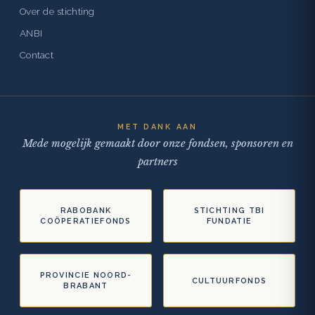
Over de stichting
ANBI
Contact
MET DANK AAN
Mede mogelijk gemaakt door onze fondsen, sponsoren en
partners
RABOBANK
STICHTING TBI
COÖPERATIEFONDS
FUNDATIE
PROVINCIE NOORD-
CULTUURFONDS
BRABANT