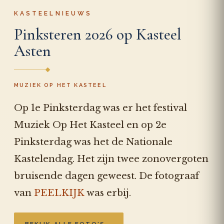
KASTEELNIEUWS
Pinksteren 2026 op Kasteel
Asten
MUZIEK OP HET KASTEEL
Op 1e Pinksterdag was er het festival
Muziek Op Het Kasteel en op 2e
Pinksterdag was het de Nationale
Kastelendag. Het zijn twee zonovergoten
bruisende dagen geweest. De fotograaf
van
PEELKIJK
was erbij.
→
BEKIJK ALLE FOTO'S