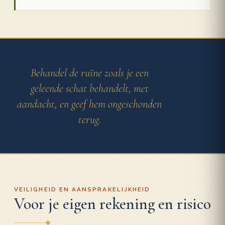
Behandel de ruïne zoals je een
geleende schat behandelt, met
aandacht, en geef hem ongeschonden
terug.
VEILIGHEID EN AANSPRAKELIJKHEID
Voor je eigen rekening en risico