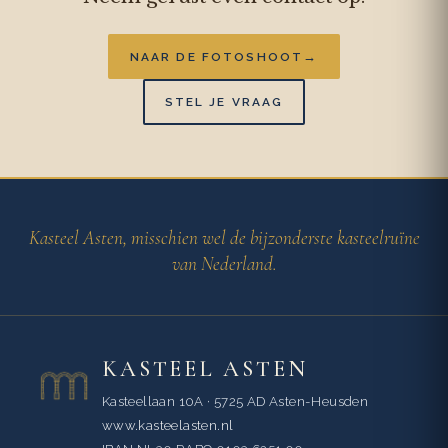
→
NAAR DE FOTOSHOOT
STEL JE VRAAG
Kasteel Asten, misschien wel de bijzonderste kasteelruïne
van Nederland.
KASTEEL ASTEN
Kasteellaan 10A · 5725 AD Asten-Heusden
www.kasteelasten.nl