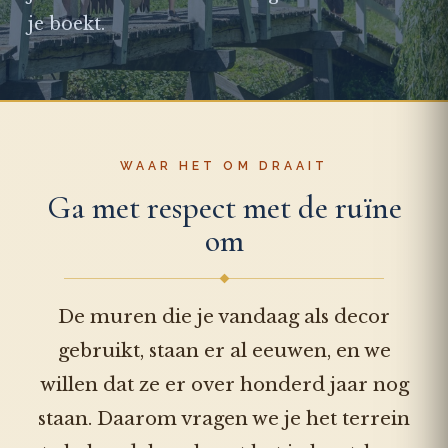
je boekt.
WAAR HET OM DRAAIT
Ga met respect met de ruïne
om
De muren die je vandaag als decor
gebruikt, staan er al eeuwen, en we
willen dat ze er over honderd jaar nog
staan. Daarom vragen we je het terrein