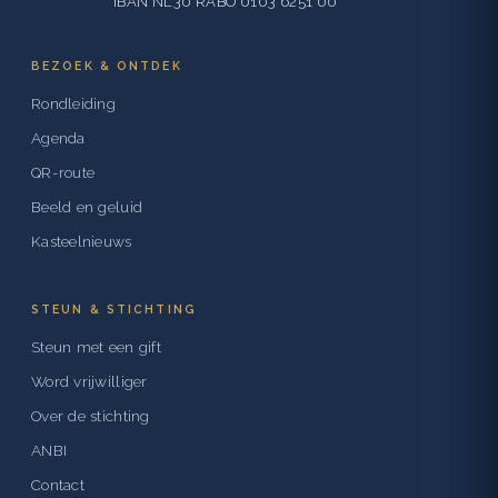
IBAN NL30 RABO 0103 6251 00
BEZOEK & ONTDEK
Rondleiding
Agenda
QR-route
Beeld en geluid
Kasteelnieuws
STEUN & STICHTING
Steun met een gift
Word vrijwilliger
Over de stichting
ANBI
Contact