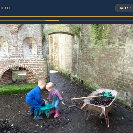
ROUTE
Halte 5