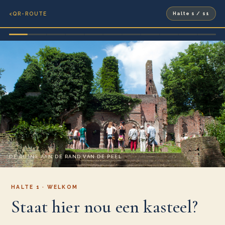
‹
QR-ROUTE
Halte 1 / 11
DE RUÏNE AAN DE RAND VAN DE PEEL
HALTE 1 · WELKOM
Staat hier nou een kasteel?