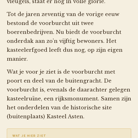
vleugels, staat er nog in volle glorie.
Tot de jaren zeventig van de vorige eeuw
bestond de voorburcht uit twee
boerenbedrijven. Nu biedt de voorburcht
onderdak aan zo’n vijftig bewoners. Het
kasteelerfgoed leeft dus nog, op zijn eigen
manier.
Wat je voor je ziet is de voorburcht met
poort en deel van de buitengracht. De
voorburcht is, evenals de daarachter gelegen
kasteelruïne, een rijksmonument. Samen zijn
het onderdelen van de historische site
(buitenplaats) Kasteel Asten.
WAT JE HIER ZIET