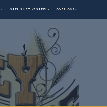
L
STEUN HET KASTEEL
OVER ONS
▼
▼
▼