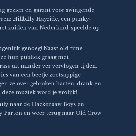
ag gezien en garant voor swingende,
eren: Hillbilly Hayride, een punky-
het zuiden van Nederland, speelde op
genlijk genoeg! Naast old time
 ze hun publiek graag met
ass uit minder ver vervlogen tijden.
vies van een beetje zoetsappige
ingen ze over gebroken harten, drank en
 deze muziek word je vrolijk!
ily naar de Hackensaw Boys en
ly Parton en weer terug naar Old Crow