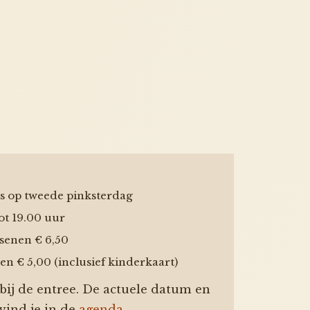
jks op tweede pinksterdag
ot 19.00 uur
senen € 6,50
en € 5,00 (inclusief kinderkaart)
 bij de entree. De actuele datum en
ind je in de
agenda
.