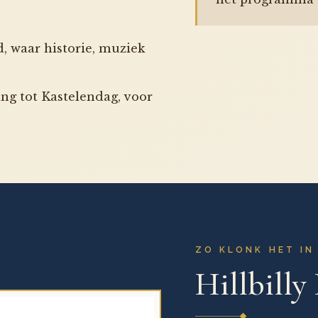
, waar historie, muziek
ang tot Kastelendag, voor
ZO KLONK HET IN
Hillbilly