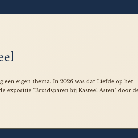
eel
ag een eigen thema. In 2026 was dat Liefde op het
e expositie "Bruidsparen bij Kasteel Asten" door d