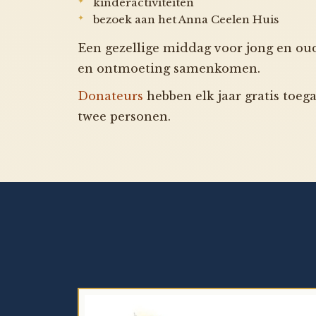
kinderactiviteiten
bezoek aan het Anna Ceelen Huis
Een gezellige middag voor jong en oud
en ontmoeting samenkomen.
Donateurs
hebben elk jaar gratis toeg
twee personen.