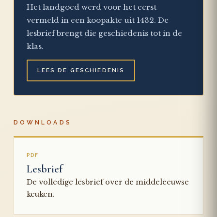
Het landgoed werd voor het eerst
vermeld in een koopakte uit 1432. De
lesbrief brengt die geschiedenis tot in de
klas.
LEES DE GESCHIEDENIS
DOWNLOADS
PDF
Lesbrief
De volledige lesbrief over de middeleeuwse
keuken.