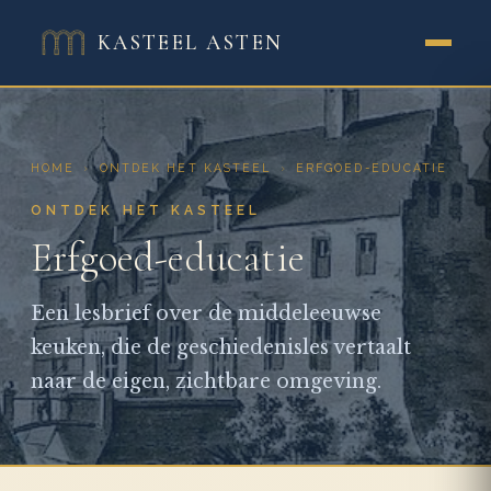
KASTEEL ASTEN
HOME
›
ONTDEK HET KASTEEL
›
ERFGOED-EDUCATIE
ONTDEK HET KASTEEL
Erfgoed-educatie
Een lesbrief over de middeleeuwse
keuken, die de geschiedenisles vertaalt
naar de eigen, zichtbare omgeving.